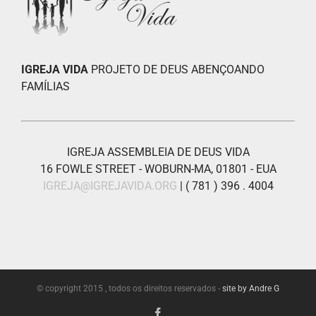
IGREJA VIDA
PROJETO DE DEUS ABENÇOANDO
FAMÍLIAS
IGREJA ASSEMBLEIA DE DEUS VIDA
16 FOWLE STREET - WOBURN-MA, 01801 - EUA
IGREJA@IGREJAVIDA.ORG
| ( 781 ) 396 . 4004
© copyright 2015 , todos os direitos reservados -
site by Andre G
Facebook