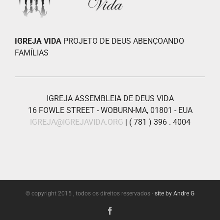
IGREJA VIDA
PROJETO DE DEUS ABENÇOANDO
FAMÍLIAS
IGREJA ASSEMBLEIA DE DEUS VIDA
16 FOWLE STREET - WOBURN-MA, 01801 - EUA
IGREJA@IGREJAVIDA.ORG
| ( 781 ) 396 . 4004
© copyright 2015 , todos os direitos reservados -
site by Andre G
Facebook