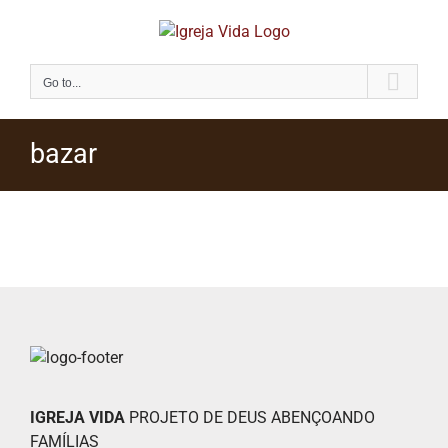
Skip
to
content
Go to...
bazar
IGREJA VIDA
PROJETO DE DEUS ABENÇOANDO
FAMÍLIAS