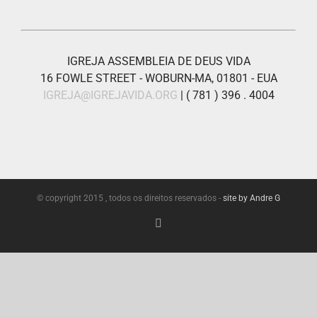
IGREJA ASSEMBLEIA DE DEUS VIDA
16 FOWLE STREET - WOBURN-MA, 01801 - EUA
IGREJA@IGREJAVIDA.ORG
| ( 781 ) 396 . 4004
© copyright 2015 , todos os direitos reservados -
site by Andre G
Facebook