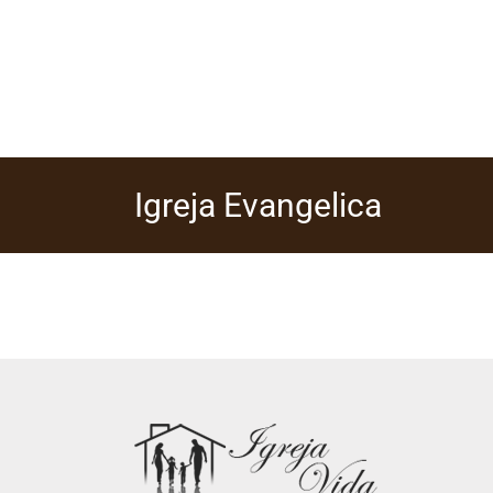
Skip
to
content
Igreja Evangelica