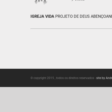
IGREJA VIDA
PROJETO DE DEUS ABENÇOAND
© copyright 2015 , todos os direitos reservados -
site by And