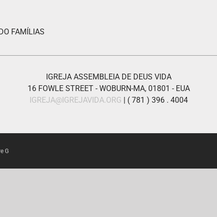
O FAMÍLIAS
IGREJA ASSEMBLEIA DE DEUS VIDA
16 FOWLE STREET - WOBURN-MA, 01801 - EUA
IGREJA@IGREJAVIDA.ORG
| ( 781 ) 396 . 4004
re G