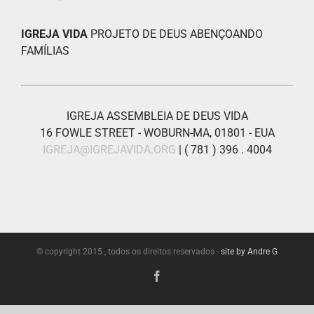
IGREJA VIDA
PROJETO DE DEUS ABENÇOANDO
FAMÍLIAS
IGREJA ASSEMBLEIA DE DEUS VIDA
16 FOWLE STREET - WOBURN-MA, 01801 - EUA
IGREJA@IGREJAVIDA.ORG
| ( 781 ) 396 . 4004
© copyright 2015 , todos os direitos reservados -
site by Andre G
Facebook